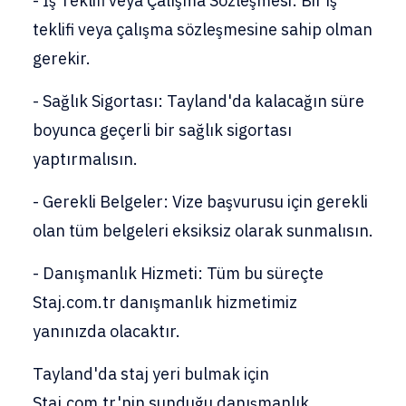
- İş Teklifi veya Çalışma Sözleşmesi: Bir iş
teklifi veya çalışma sözleşmesine sahip olman
gerekir.
- Sağlık Sigortası: Tayland'da kalacağın süre
boyunca geçerli bir sağlık sigortası
yaptırmalısın.
- Gerekli Belgeler: Vize başvurusu için gerekli
olan tüm belgeleri eksiksiz olarak sunmalısın.
- Danışmanlık Hizmeti: Tüm bu süreçte
Staj.com.tr danışmanlık hizmetimiz
yanınızda olacaktır.
Tayland'da staj yeri bulmak için
Staj.com.tr'nin sunduğu danışmanlık