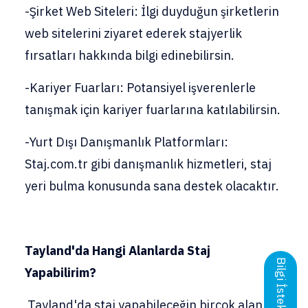
-Şirket Web Siteleri: İlgi duyduğun şirketlerin
web sitelerini ziyaret ederek stajyerlik
fırsatları hakkında bilgi edinebilirsin.
-Kariyer Fuarları: Potansiyel işverenlerle
tanışmak için kariyer fuarlarına katılabilirsin.
-Yurt Dışı Danışmanlık Platformları:
Staj.com.tr gibi danışmanlık hizmetleri, staj
yeri bulma konusunda sana destek olacaktır.
Tayland'da Hangi Alanlarda Staj
Bilgi İstek Formu
Yapabilirim?
Tayland'da staj yapabileceğin birçok alan