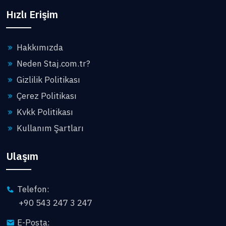
Hızlı Erişim
Hakkımızda
Neden Staj.com.tr?
Gizlilik Politikası
Çerez Politikası
Kvkk Politikası
Kullanım Şartları
Ulaşım
Telefon:
+90 543 247 3 247
E-Posta: