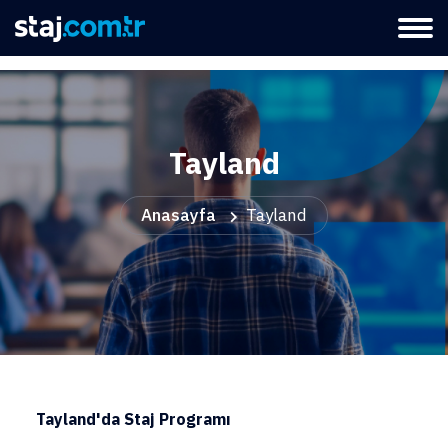
Tayland
Anasayfa
Tayland
Tayland'da Staj Programı