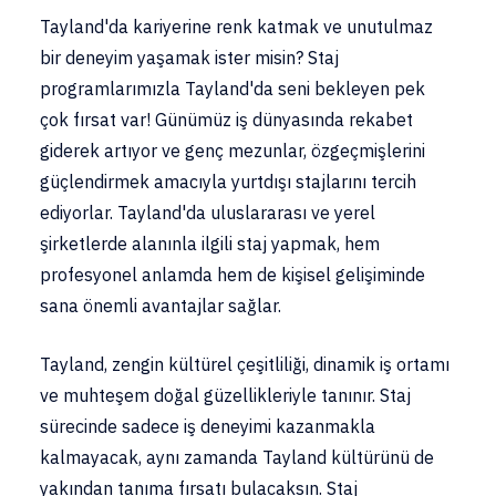
Tayland'da kariyerine renk katmak ve unutulmaz
bir deneyim yaşamak ister misin? Staj
programlarımızla Tayland'da seni bekleyen pek
çok fırsat var! Günümüz iş dünyasında rekabet
giderek artıyor ve genç mezunlar, özgeçmişlerini
güçlendirmek amacıyla yurtdışı stajlarını tercih
ediyorlar. Tayland'da uluslararası ve yerel
şirketlerde alanınla ilgili staj yapmak, hem
profesyonel anlamda hem de kişisel gelişiminde
sana önemli avantajlar sağlar.
Tayland, zengin kültürel çeşitliliği, dinamik iş ortamı
ve muhteşem doğal güzellikleriyle tanınır. Staj
sürecinde sadece iş deneyimi kazanmakla
kalmayacak, aynı zamanda Tayland kültürünü de
yakından tanıma fırsatı bulacaksın. Staj