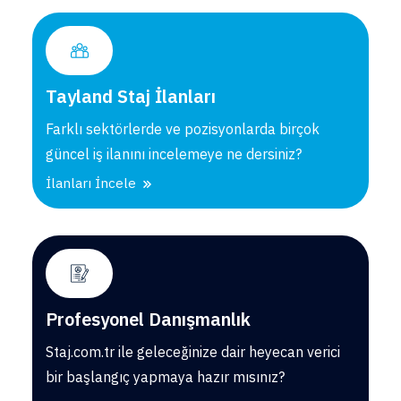
Tayland Staj İlanları
Farklı sektörlerde ve pozisyonlarda birçok
güncel iş ilanını incelemeye ne dersiniz?
İlanları İncele
Profesyonel Danışmanlık
Staj.com.tr ile geleceğinize dair heyecan verici
bir başlangıç yapmaya hazır mısınız?