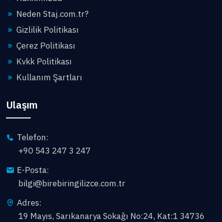
Neden Staj.com.tr?
Gizlilik Politikası
Çerez Politikası
Kvkk Politikası
Kullanım Şartları
Ulaşım
Telefon:
+90 543 247 3 247
E-Posta:
bilgi@birebiringilizce.com.tr
Adres:
19 Mayıs, Sarıkanarya Sokağı No:24, Kat:1 34736