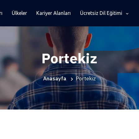
rı
Ülkeler
Kariyer Alanları
Ücretsiz Dil Eğitimi
Portekiz
Anasayfa
Portekiz