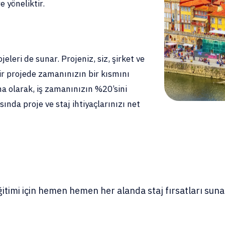
 yöneliktir.
eleri de sunar. Projeniz, siz, şirket ve
bir projede zamanınızın bir kısmını
ma olarak, iş zamanınızın %20’sini
sında proje ve staj ihtiyaçlarınızı net
eğitimi için hemen hemen her alanda staj fırsatları s