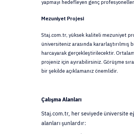
yapmayı hedefleyen genç profesyonellere
Mezuniyet Projesi
Staj.com.tr, yüksek kaliteli mezuniyet proj
üniversiteniz arasında kararlaştırılmış 
harcayarak gerçekleştirilecektir. Ortala
projeniz için ayırabilirsiniz. Görüşme sıra
bir şekilde açıklamanız önemlidir.
Çalışma Alanları
Staj.com.tr, her seviyede üniversite 
alanları şunlardır: