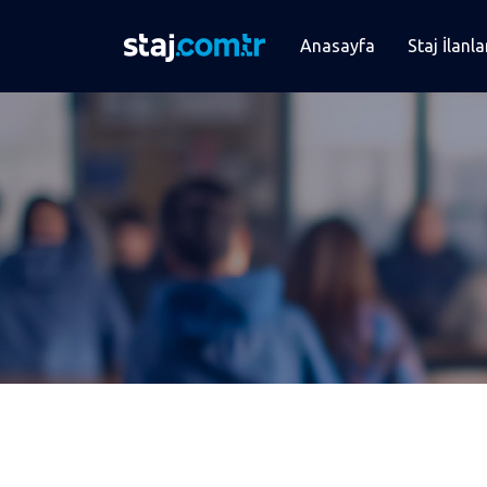
Anasayfa
Staj İlanla