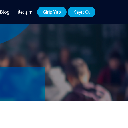
Blog
İletişim
Giriş Yap
Kayıt Ol