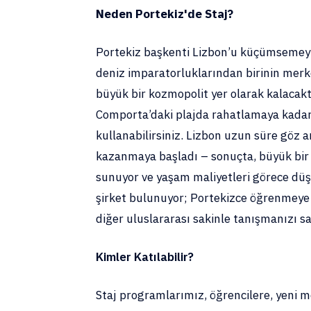
Neden Portekiz'de Staj?
Portekiz başkenti Lizbon’u küçümsemeyi
deniz imparatorluklarından birinin merk
büyük bir kozmopolit yer olarak kalacakt
Comporta’daki plajda rahatlamaya kadar bi
kullanabilirsiniz. Lizbon uzun süre göz a
kazanmaya başladı – sonuçta, büyük bir 
sunuyor ve yaşam maliyetleri görece düş
şirket bulunuyor; Portekizce öğrenmeye
diğer uluslararası sakinle tanışmanızı sa
Kimler Katılabilir?
Staj programlarımız, öğrencilere, yeni me