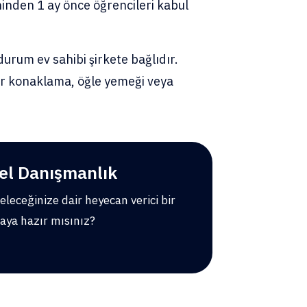
hinden 1 ay önce öğrencileri kabul
durum ev sahibi şirkete bağlıdır.
ler konaklama, öğle yemeği veya
el Danışmanlık
geleceğinize dair heyecan verici bir
aya hazır mısınız?