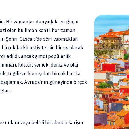
n. Bir zamanlar dünyadaki en güçlü
ezi olan bu liman kenti, her zaman
ır. Şehri, Cascais’de sörf yapmaktan
rçok farklı aktivite için bir üs olarak
rdı edildi, ancak şimdi popülerlik
mimari, kültür, yemek, deniz ve plaj
ük. İngilizce konuşulan birçok harika
 başlamak, Avrupa’nın güneyinde birçok
ğlar!
zunlara veya belirli bir alanda kariyer