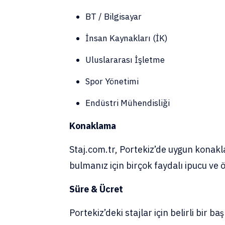
BT / Bilgisayar
İnsan Kaynakları (İK)
Uluslararası İşletme
Spor Yönetimi
Endüstri Mühendisliği
Konaklama
Staj.com.tr, Portekiz’de uygun kona
bulmanız için birçok faydalı ipucu ve
Süre & Ücret
Portekiz’deki stajlar için belirli bir b