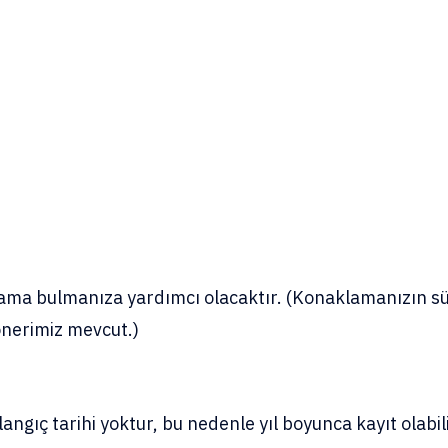
klama bulmanıza yardımcı olacaktır. (Konaklamanızın 
 önerimiz mevcut.)
aşlangıç tarihi yoktur, bu nedenle yıl boyunca kayıt olabili