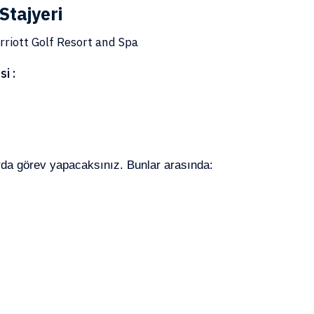
Stajyeri
rriott Golf Resort and Spa
si :
arda görev yapacaksınız. Bunlar arasında:
: