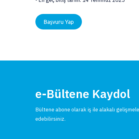
- En geç bitiş tarihi: 14 Temmuz 2025
Başvuru Yap
e-Bültene Kaydol
Bültene abone olarak iş ile alakalı gelişmel
edebilirsiniz.