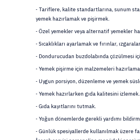
- Tariflere, kalite standartlarına, sunum st
yemek hazırlamak ve pişirmek.
- Özel yemekler veya alternatif yemekler 
- Sıcaklıkları ayarlamak ve fırınlar, ızgarala
- Dondurucudan buzdolabında çözülmesi i
- Yemek pişirme için malzemeleri hazırlam
- Uygun porsiyon, düzenleme ve yemek süs
- Yemek hazırlarken gıda kalitesini izlemek
- Gıda kayıtlarını tutmak.
- Yoğun dönemlerde gerekli yardımı bildir
- Günlük spesiyallerde kullanılmak üzere fa