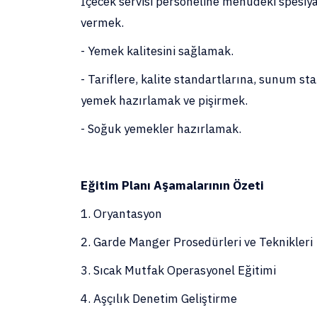
İçecek servisi personeline menüdeki spesiya
vermek.
- Yemek kalitesini sağlamak.
- Tariflere, kalite standartlarına, sunum st
yemek hazırlamak ve pişirmek.
- Soğuk yemekler hazırlamak.
Eğitim Planı Aşamalarının Özeti
1. Oryantasyon
2. Garde Manger Prosedürleri ve Teknikler
3. Sıcak Mutfak Operasyonel Eğitimi
4. Aşçılık Denetim Geliştirme