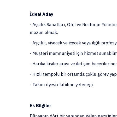
İdeal Aday
- Aşçılık Sanatları, Otel ve Restoran Yönetim
mezun olmak.
- Aşçılık, yiyecek ve içecek veya ilgili profe
- Müşteri memnuniyeti için hizmet sunabi
- Harika kişiler arası ve iletişim becerileri
- Hızlı tempolu bir ortamda çoklu görev ya
- Takım üyesi olabilme yeteneği.
Ek Bilgiler
Dünyanın dört bir yanından gelen gezginle