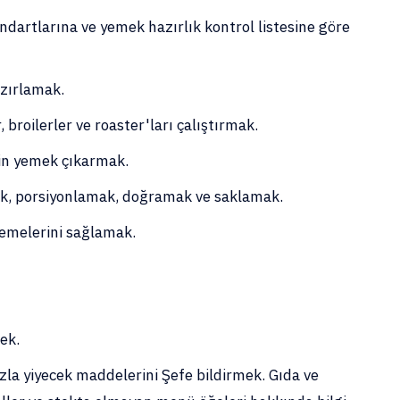
andartlarına ve yemek hazırlık kontrol listesine göre
hazırlamak.
r, broilerler ve roaster'ları çalıştırmak.
çin yemek çıkarmak.
ak, porsiyonlamak, doğramak ve saklamak.
lemelerini sağlamak.
.
mek.
zla yiyecek maddelerini Şefe bildirmek. Gıda ve