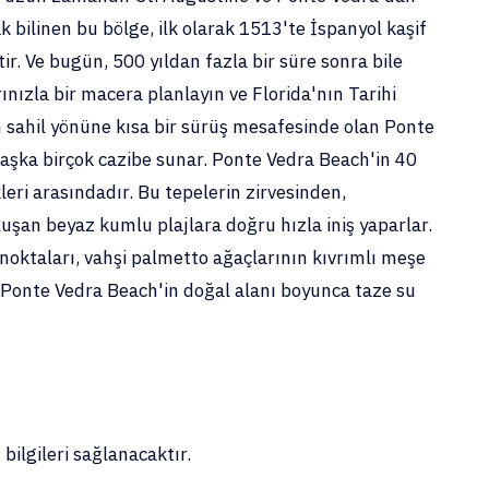
ak bilinen bu bölge, ilk olarak 1513'te İspanyol kaşif
r. Ve bugün, 500 yıldan fazla bir süre sonra bile
nızla bir macera planlayın ve Florida'nın Tarihi
en sahil yönüne kısa bir sürüş mesafesinde olan Ponte
 başka birçok cazibe sunar. Ponte Vedra Beach'in 40
eri arasındadır. Bu tepelerin zirvesinden,
uşan beyaz kumlu plajlara doğru hızla iniş yaparlar.
ş noktaları, vahşi palmetto ağaçlarının kıvrımlı meşe
. Ponte Vedra Beach'in doğal alanı boyunca taze su
 bilgileri sağlanacaktır.