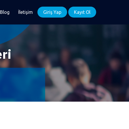
Blog
İletişim
Giriş Yap
Kayıt Ol
ri