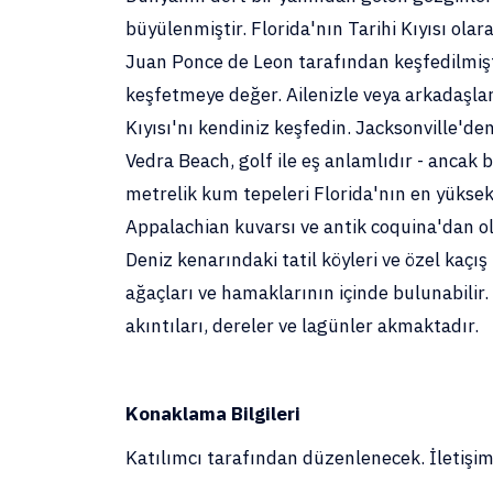
büyülenmiştir. Florida'nın Tarihi Kıyısı olar
Juan Ponce de Leon tarafından keşfedilmişti
keşfetmeye değer. Ailenizle veya arkadaşları
Kıyısı'nı kendiniz keşfedin. Jacksonville'd
Vedra Beach, golf ile eş anlamlıdır - ancak
metrelik kum tepeleri Florida'nın en yüksekl
Appalachian kuvarsı ve antik coquina'dan ol
Deniz kenarındaki tatil köyleri ve özel kaçı
ağaçları ve hamaklarının içinde bulunabilir
akıntıları, dereler ve lagünler akmaktadır.
Konaklama Bilgileri
Katılımcı tarafından düzenlenecek. İletişim