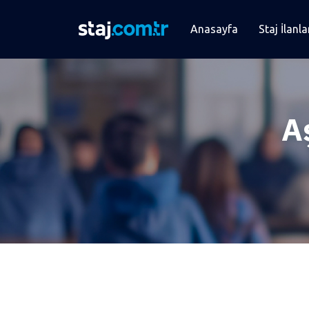
Anasayfa
Staj İlanla
A