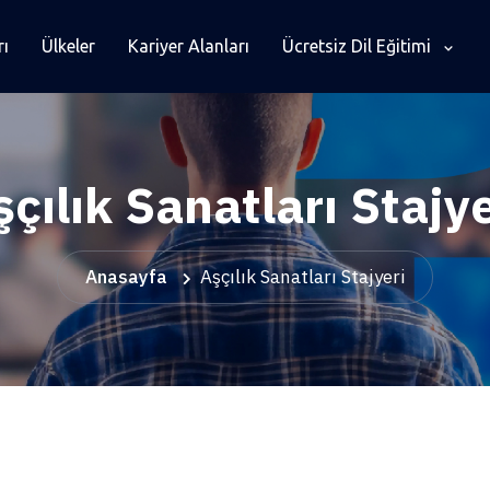
rı
Ülkeler
Kariyer Alanları
Ücretsiz Dil Eğitimi
şçılık Sanatları Stajye
Anasayfa
Aşçılık Sanatları Stajyeri